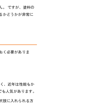
ん。 ですが、塗料の
るかどうかが非常に
おく必要がありま
すく、近年は性能もか
でも人気があります。
択肢に入れられる方