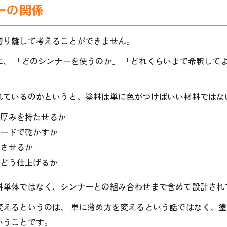
ーの関係
切り離して考えることができません。
、 「どのシンナーを使うのか」 「どれくらいまで希釈してよ
れているのかというと、塗料は単に色がつけばいい材料ではな
の厚みを持たせるか
ピードで乾かすか
着させるか
をどう仕上げるか
料単体ではなく、シンナーとの組み合わせまで含めて設計され
変えるというのは、 単に薄め方を変えるという話ではなく、
塗
いうことです。