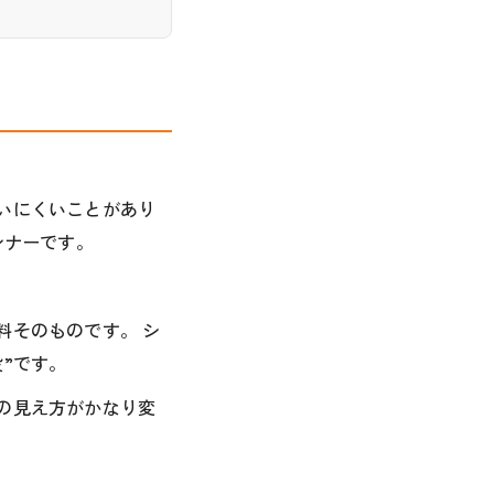
いにくいことがあり
ンナーです。
料そのものです。 シ
”です。
の見え方がかなり変