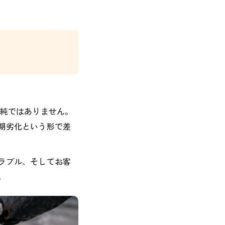
単純ではありません。
期劣化という形で差
ラブル、そしてお客
。