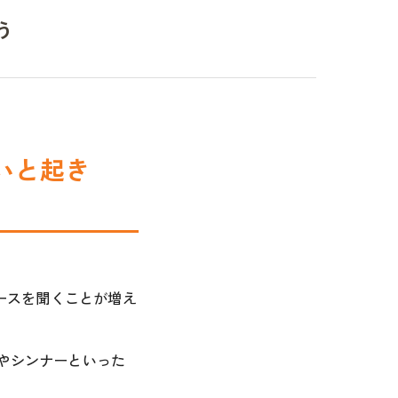
う
いと起き
ースを聞くことが増え
やシンナーといった