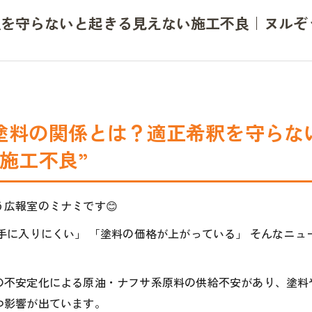
釈を守らないと起きる見えない施工不良｜ヌルぞ
塗料の関係とは？適正希釈を守らな
施工不良”
広報室のミナミです😊
手に入りにくい」 「塗料の価格が上がっている」 そんなニュ
の不安定化による原油・ナフサ系原料の供給不安があり、塗料
つ影響が出ています。