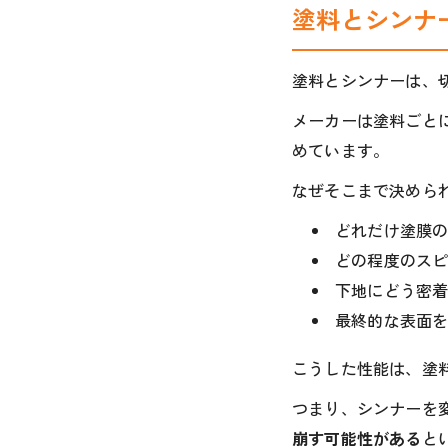
塗料とシンナ
塗料とシンナーは、
メーカーは塗料ごとに
めています。
なぜそこまで決めら
どれだけ塗膜
どの程度のス
下地にどう密
最終的な表面
こうした性能は、塗
つまり、シンナーを
崩す可能性がある
と