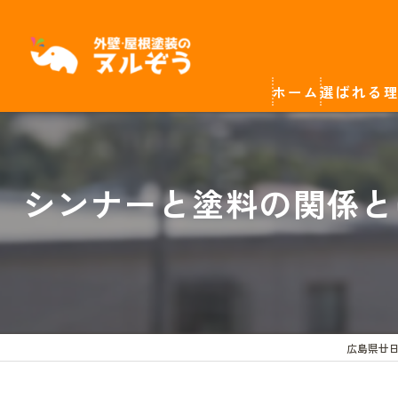
ホーム
選ばれる
シンナーと塗料の関係と
広島県廿