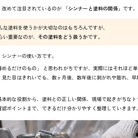
、改めて注目されているのが
「シンナーと塗料の関係」
です。
んな塗料を使うかが大切なのはもちろんですが、
らい重要なのが、
その塗料をどう扱うか
です。
、シンナーの使い方です。
薄めるだけのもの」 と思われがちですが、実際にはそれほど
、見た目はきれいでも、数ヶ月後、数年後に剥がれや膨れ、早
基本的な役割から、塗料との正しい関係、現場で起きがちなト
確認ポイントまで、できるだけ分かりやすく整理していきます