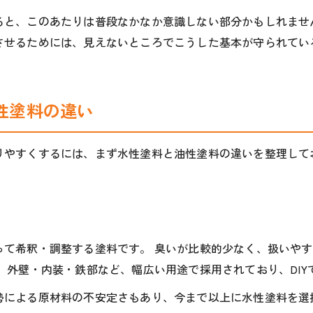
ると、このあたりは普段なかなか意識しない部分かもしれませ
させるためには、見えないところでこうした基本が守られてい
性塗料の違い
りやすくするには、まず水性塗料と油性塗料の違いを整理して
って希釈・調整する塗料です。 臭いが比較的少なく、扱いや
 外壁・内装・鉄部など、幅広い用途で採用されており、DIY
勢による原材料の不安定さもあり、今まで以上に水性塗料を選