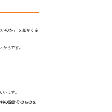
いのか」 を細かく定
いからです。
ています。
料の設計そのものを