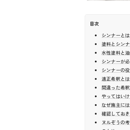
目次
シンナーとは
塗料とシンナ
水性塗料と油
シンナーが必
シンナーの役
適正希釈とは
間違った希釈
やってはいけ
なぜ施主には
確認しておき
ヌルぞうの考