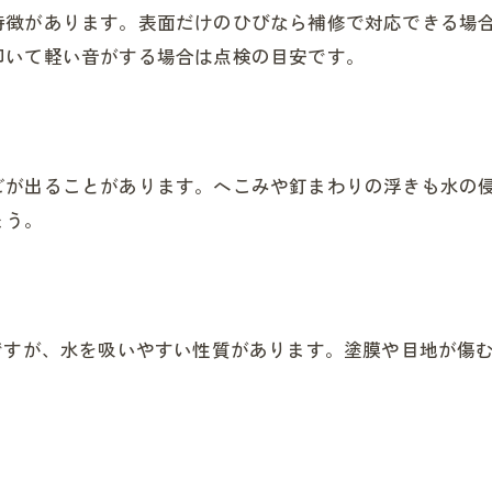
特徴があります。表面だけのひびなら補修で対応できる場
叩いて軽い音がする場合は点検の目安です。
ビが出ることがあります。へこみや釘まわりの浮きも水の
ょう。
ですが、水を吸いやすい性質があります。塗膜や目地が傷