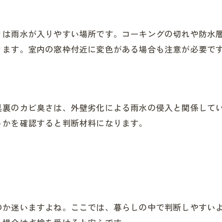
りは雨水が入りやすい場所です。コーキングの切れや防水
ります。室内の窓枠付近に変色がある場合も注意が必要で
具裏のカビ臭さは、外壁劣化による雨水の侵入と関係して
うかを確認すると判断材料になります。
のか迷いますよね。ここでは、暮らしの中で判断しやすい