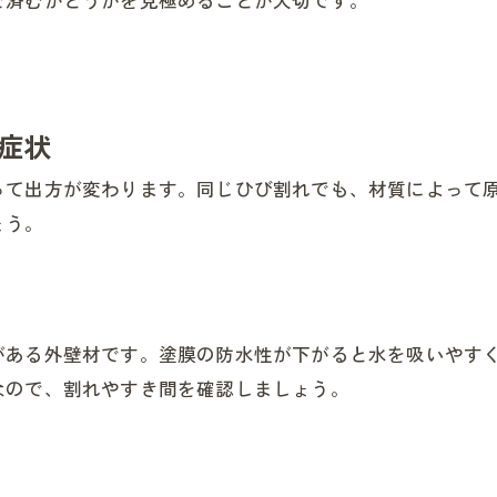
で済むかどうかを見極めることが大切です。
症状
って出方が変わります。同じひび割れでも、材質によって
ょう。
がある外壁材です。塗膜の防水性が下がると水を吸いやす
なので、割れやすき間を確認しましょう。