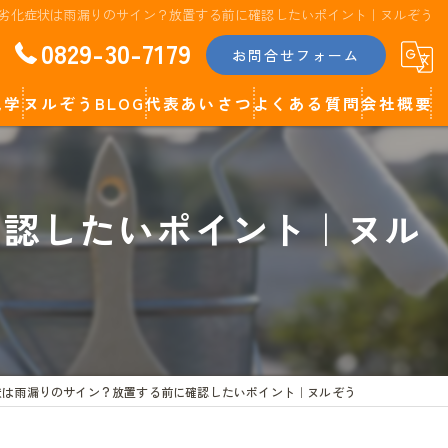
劣化症状は雨漏りのサイン？放置する前に確認したいポイント｜ヌルぞう
0829-30-7179
お問合せフォーム
見学
ヌルぞうBLOG
代表あいさつ
よくある質問
会社概要
代表コラム
確認したいポイント｜ヌル
状は雨漏りのサイン？放置する前に確認したいポイント｜ヌルぞう