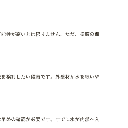
可能性が高いとは限りません。ただ、塗膜の保
装を検討したい段階です。外壁材が水を吸いや
は早めの確認が必要です。すでに水が内部へ入