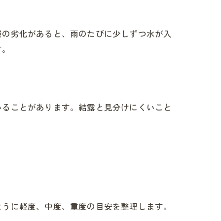
層の劣化があると、雨のたびに少しずつ水が入
す。
いることがあります。結露と見分けにくいこと
ように軽度、中度、重度の目安を整理します。