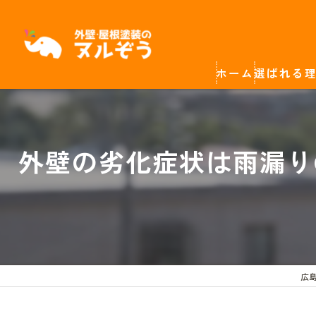
ホーム
選ばれる
外壁の劣化症状は雨漏り
広