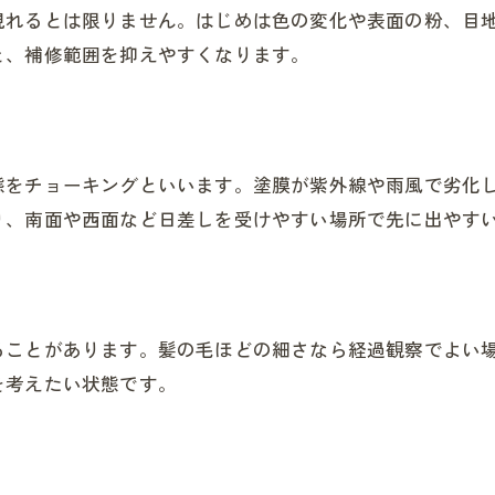
現れるとは限りません。はじめは色の変化や表面の粉、目
と、補修範囲を抑えやすくなります。
態をチョーキングといいます。塗膜が紫外線や雨風で劣化
り、南面や西面など日差しを受けやすい場所で先に出やす
ることがあります。髪の毛ほどの細さなら経過観察でよい
を考えたい状態です。