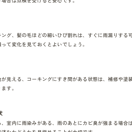
う場合は点検を受けると安心です。
キング、髪の毛ほどの細いひび割れは、すぐに雨漏りする
撮って変化を見ておくとよいでしょう。
地が見える、コーキングにすき間がある状態は、補修や塗
ります。
状
る、室内に雨染みがある、雨のあとにカビ臭が強まる場合