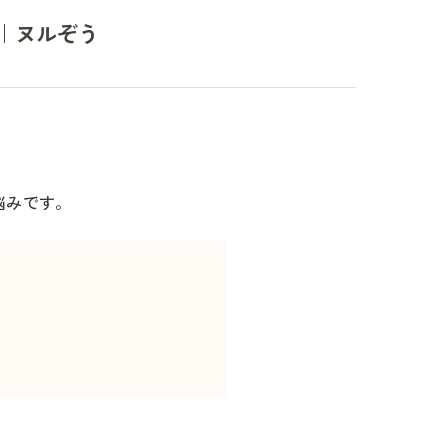
｜ヌルぞう
悩みです。