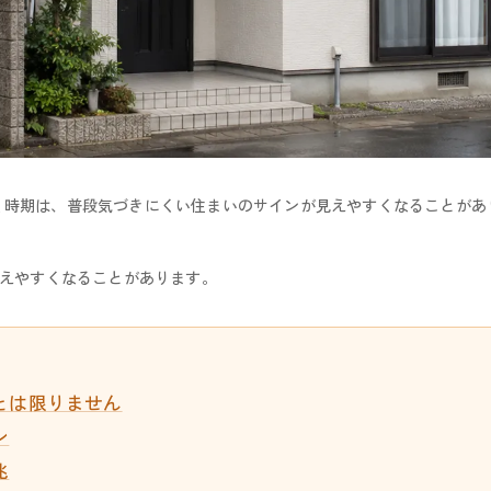
く時期は、普段気づきにくい住まいのサインが見えやすくなることがあ
えやすくなることがあります。
とは限りません
ン
兆