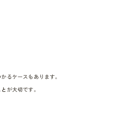
つかるケースもあります。
こと
が大切です。