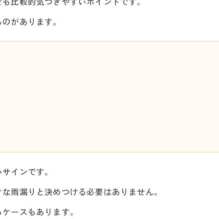
でも比較的気づきやすいポイントです。
ものがあります。
いサインです。
きな雨漏りと決めつける必要はありません。
るケースもあります。