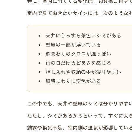
特に、室内に出てくる変化は、お客様ご自身
室内で見ておきたいサインには、次のような
天井にうっすら茶色いシミがある
壁紙の一部が浮いている
窓まわりのクロスが湿っぽい
雨の日だけカビ臭さを感じる
押し入れや収納の中が湿りやすい
照明まわりに変色がある
この中でも、天井や壁紙のシミは分かりやす
ただし、シミがあるからといって、すぐに大
結露や換気不足、室内側の湿気が影響してい