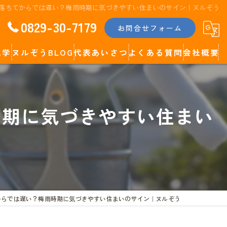
落ちてからでは遅い？梅雨時期に気づきやすい住まいのサイン｜ヌルぞう
0829-30-7179
お問合せフォーム
見学
ヌルぞうBLOG
代表あいさつ
よくある質問
会社概要
代表コラム
時期に気づきやすい住まい
からでは遅い？梅雨時期に気づきやすい住まいのサイン｜ヌルぞう