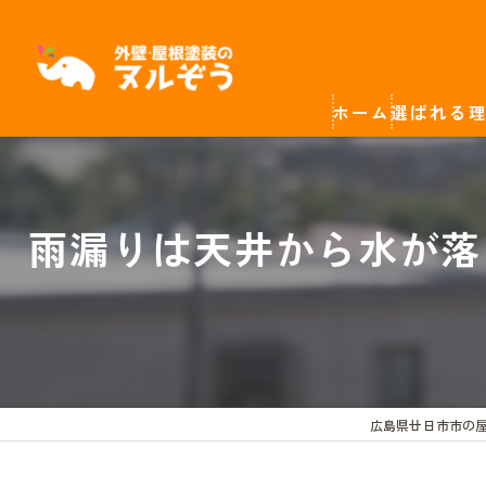
ホーム
選ばれる
雨漏りは天井から水が落
広島県廿日市市の