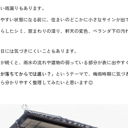
すい雨漏りもあります。
りやすい状態になる前に、住まいのどこかに小さなサインが出
すらしたシミ、窓まわりの湿り、軒天の変色、ベランダ下の汚
た日には気づきにくいこともあります。
雨が続くと、雨水の流れや建物の弱っている部分が表に出やす
水が落ちてからでは遅い？」
というテーマで、梅雨時期に気づ
ら分かりやすく整理してみたいと思います😊