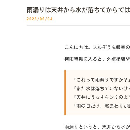
雨漏りは天井から水が落ちてからで
2026/06/04
こんにちは。ヌルぞう広報室の
梅雨時期に入ると、外壁塗装
「これって雨漏りですか？
「まだ水は落ちていないけ
「天井にうっすらシミのよ
「雨の日だけ、窓まわりが
雨漏りというと、天井から水