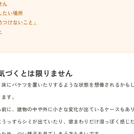
せん
したい場所
めつけないこと」
と
気づくとは限りません
、床にバケツを置いたりするような状態を想像されるかも
ります。
る前に、建物の中や外に小さな変化が出ているケースもあ
にうっすらシミが出ていたり、窓まわりだけ湿っぽく感じ
いため、つい様子を見てしまう方も多いです。