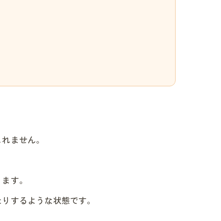
しれません。
ります。
たりするような状態です。