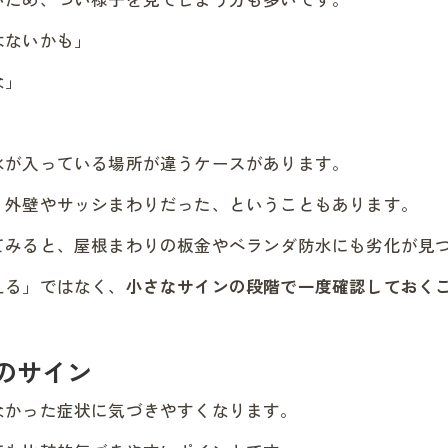
はないかも」
な」
水が入っている場所が違うケースがあります。
く外壁やサッシまわりだった、ということもあります。
てみると、屋根まわりの板金やベランダ防水にも劣化が見
える」ではなく、
小さなサインの段階で一度確認しておく
のサイン
なかった症状に気づきやすくなります。