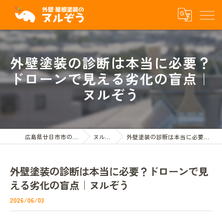
外壁塗装の診断は本当に必要？
ドローンで見える劣化の盲点｜
ヌルぞう
広島県廿日市市の屋根外壁塗装ならヌルぞう
ヌルぞうBLOG
外壁塗装の診断は本当に必要？ドローンで見える劣化の盲点｜ヌルぞう
外壁塗装の診断は本当に必要？ドローンで見
える劣化の盲点｜ヌルぞう
2026/06/03