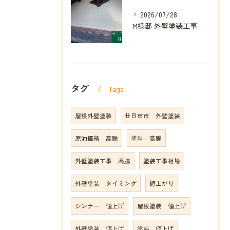
2026/07/28
M様邸 外壁塗装工事が完工しました｜明るく美しい外観へ｜ヌルぞう
タグ
Tags
屋根外壁塗装
廿日市市 外壁塗装
原油価格 高騰
塗料 高騰
外壁塗装工事 高騰
塗装工事相場
外壁塗装 タイミング
値上がり
シンナー 値上げ
屋根塗装 値上げ
外壁塗装 値上げ
塗料 値上げ