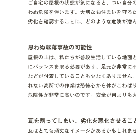
ご自宅の屋根の状態が気になると、つい自分
わぬ危険を伴います。大切なお住まいを守る
劣化を確認することに、どのような危険が潜
思わぬ転落事故の可能性
屋根の上は、私たちが普段生活している地面
にバランスを取る必要があり、足元が非常に
などが付着していることも少なくありません
れない高所での作業は恐怖心から体がこわば
危険性が非常に高いのです。安全が何よりも
瓦を割ってしまい、劣化を悪化させるこ
瓦はとても頑丈なイメージがあるかもしれま