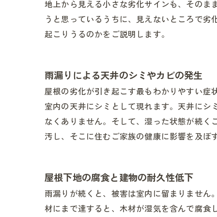
地上から見える小さな劣化サインも、そのま
うと思っているうちに、見えないところで劣
起こりうるのかをご説明します。
雨漏りによる天井のシミやカビの発生
屋根の劣化が引き起こす最もわかりやすい症
室内の天井にシミとして現れます。天井にシ
なくありません。そして、湿った状態が続く
汚し、そこに住むご家族の健康に影響を及ぼ
屋根下地の腐食と建物の耐久性低下
雨漏りが続くと、被害は室内に留まりません
材にまで達すると、木材が湿気を含んで腐食