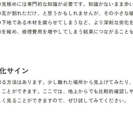
の見極めには専門的な知識が必要です。知識がないまま歩
の瓦が割れただけ、と思うかもしれませんが、その小さな
の下地である木材を腐らせてしまうなど、より深刻な劣化
命を縮め、修理費用を増やしてしまう結果につながること
化サイン
知る方法はあります。少し離れた場所から見上げてみたり、
くことができます。ここでは、地上からでも比較的確認し
しく見ることができますので、ぜひ試してみてください。