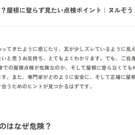
夫？屋根に登らず見たい点検ポイント｜ヌルぞう
わってきたように感じたり、瓦が少しズレているように見
たいと思うお気持ち、とてもよくわかります。でも、ご自
自身での屋根点検が危険なのか、そして屋根に登らなくても
ます。また、専門家がどのように安全に、そして正確に屋
き合うためのヒントが見つかるはずです。
のはなぜ危険？