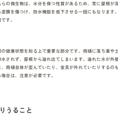
れらの微生物は、水分を保つ性質があるため、常に屋根が
る塗膜を傷つけ、防水機能を低下させる一因にもなります
切です。
根の健康状態を知る上で重要な部分です。雨樋に落ち葉や
排水されず、屋根から溢れ出てしまいます。溢れた水が外
た、雨樋自体が歪んでいたり、金具が外れていたりするの
る場合は、注意が必要です。
りうること