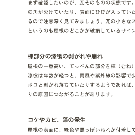
まず確認したいのが、瓦そのものの状態です
の角が欠けていたり、表面にひびが入ってい
るので注意深く見てみましょう。瓦の小さな
というのも屋根のどこかが破損しているサイ
棟部分の漆喰の剥がれや崩れ
屋根の一番高い、てっぺんの部分を棟（むね
漆喰は年数が経つと、雨風や紫外線の影響で
ボロと剥がれ落ちていたりするようであれば
りの原因につながることがあります。
コケやカビ、藻の発生
屋根の表面に、緑色や黒っぽい汚れが付着し