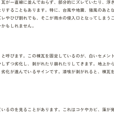
。瓦が一直線に並んでおらず、部分的にズレていたり、浮
たりすることもあります。特に、台風や地震、強風のあと
ズレやひび割れでも、そこが雨水の侵入口となってしまう
ンかもしれません。
）と呼びます。この棟瓦を固定しているのが、白いセメン
少しずつ劣化し、剥がれたり崩れたりしてきます。地上か
、劣化が進んでいるサインです。漆喰が剥がれると、棟瓦
ているのを見ることがあります。これはコケやカビ、藻が