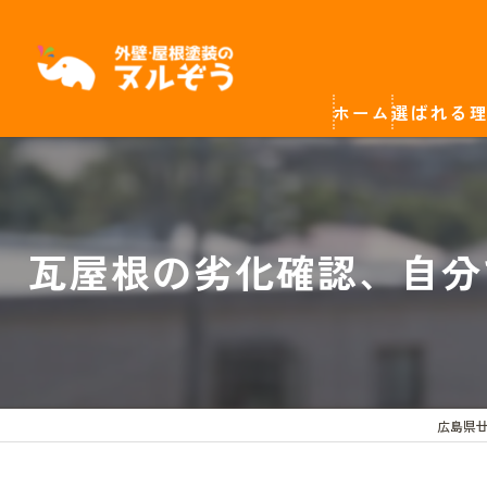
ホーム
選ばれる
瓦屋根の劣化確認、自分
広島県