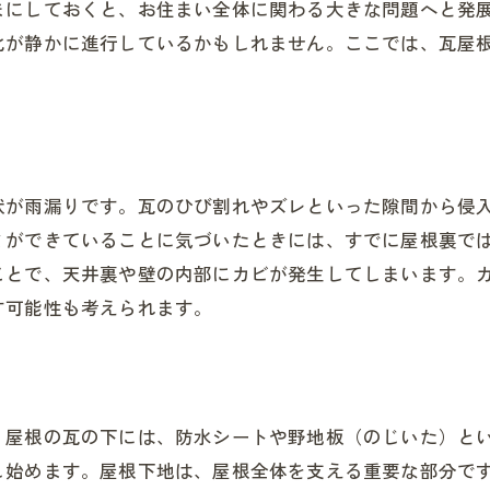
まにしておくと、お住まい全体に関わる大きな問題へと発
化が静かに進行しているかもしれません。ここでは、瓦屋
状が雨漏りです。瓦のひび割れやズレといった隙間から侵
ミができていることに気づいたときには、すでに屋根裏で
ことで、天井裏や壁の内部にカビが発生してしまいます。
す可能性も考えられます。
。屋根の瓦の下には、防水シートや野地板（のじいた）と
し始めます。屋根下地は、屋根全体を支える重要な部分で