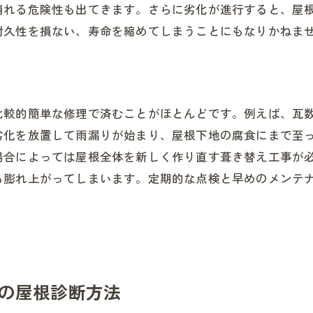
崩れる危険性も出てきます。さらに劣化が進行すると、屋
耐久性を損ない、寿命を縮めてしまうことにもなりかねま
比較的簡単な修理で済むことがほとんどです。例えば、瓦
劣化を放置して雨漏りが始まり、屋根下地の腐食にまで至
場合によっては屋根全体を新しく作り直す葺き替え工事が
も膨れ上がってしまいます。定期的な点検と早めのメンテ
の屋根診断方法