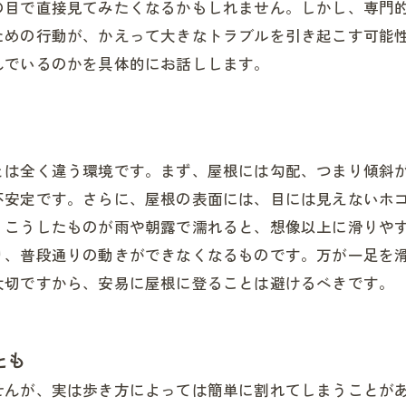
の目で直接見てみたくなるかもしれません。しかし、専門
ための行動が、かえって大きなトラブルを引き起こす可能
んでいるのかを具体的にお話しします。
とは全く違う環境です。まず、屋根には勾配、つまり傾斜
不安定です。さらに、屋根の表面には、目には見えないホ
。こうしたものが雨や朝露で濡れると、想像以上に滑りや
り、普段通りの動きができなくなるものです。万が一足を
大切ですから、安易に屋根に登ることは避けるべきです。
とも
せんが、実は歩き方によっては簡単に割れてしまうことが