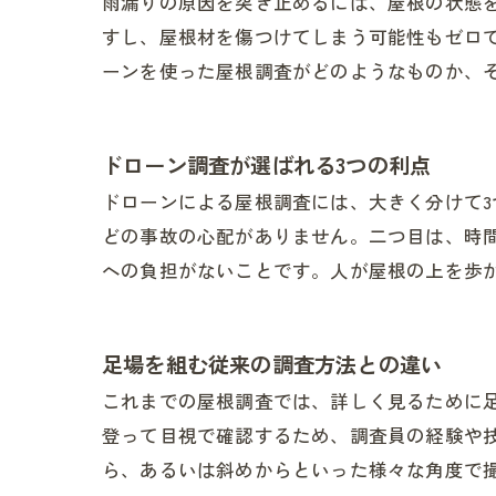
雨漏りの原因を突き止めるには、屋根の状態
すし、屋根材を傷つけてしまう可能性もゼロ
ーンを使った屋根調査がどのようなものか、
ドローン調査が選ばれる3つの利点
ドローンによる屋根調査には、大きく分けて
どの事故の心配がありません。二つ目は、時
への負担がないことです。人が屋根の上を歩
足場を組む従来の調査方法との違い
これまでの屋根調査では、詳しく見るために
登って目視で確認するため、調査員の経験や
ら、あるいは斜めからといった様々な角度で