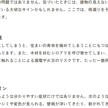
の問題ではありません。気づいたときには、建物の見えな
ている大切なサインかもしれません。ここでは、雨漏りを
ます。
性
にしてしまうと、住まいの寿命を縮めてしまうことにもつ
あります。また、木材を好むシロアリを呼び寄せてしまい
に触れることによる漏電や火災のリスクです。たった一箇
イン
るような分かりやすい症状だけではありません。次のよう
かシミや変色が見られる。壁紙が浮いてきたり、剥がれて