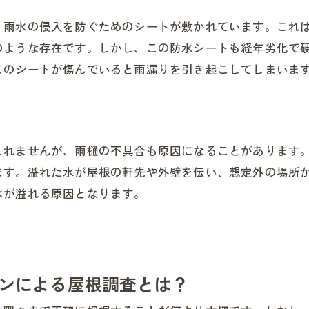
、雨水の侵入を防ぐためのシートが敷かれています。これ
のような存在です。しかし、この防水シートも経年劣化で
このシートが傷んでいると雨漏りを引き起こしてしまいま
しれませんが、雨樋の不具合も原因になることがあります
ます。溢れた水が屋根の軒先や外壁を伝い、想定外の場所
水が溢れる原因となります。
ンによる屋根調査とは？