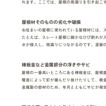
れます。ここでは、屋根の雨漏りを引き起こ
屋根材そのものの劣化や破損
お住まいの屋根に使われている屋根材には、
たとえば、スレート屋根に細かなひび割れが
水が侵入し、雨漏りにつながるのです。塗装
棟板金など金属部分の浮きやサビ
屋根の一番高いところにある棟板金は、屋根
暖差によって釘が緩んだり抜けたりして、板
金属製の部材のため、年月とともにサビが発