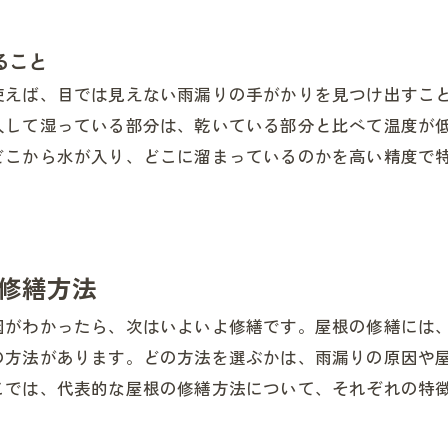
ること
使えば、目では見えない雨漏りの手がかりを見つけ出すこ
入して湿っている部分は、乾いている部分と比べて温度が
どこから水が入り、どこに溜まっているのかを高い精度で
修繕方法
因がわかったら、次はいよいよ修繕です。屋根の修繕には
の方法があります。どの方法を選ぶかは、雨漏りの原因や
こでは、代表的な屋根の修繕方法について、それぞれの特