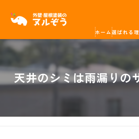
ホーム
選ばれる
天井のシミは雨漏りの