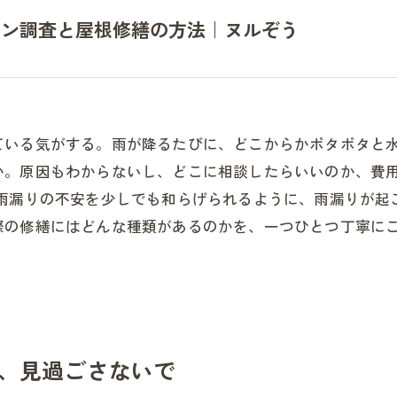
ーン調査と屋根修繕の方法｜ヌルぞう
ている気がする。雨が降るたびに、どこからかポタポタと
か。原因もわからないし、どこに相談したらいいのか、費
な雨漏りの不安を少しでも和らげられるように、雨漏りが起
際の修繕にはどんな種類があるのかを、一つひとつ丁寧に
、見過ごさないで