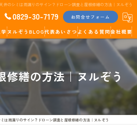
天井のシミは雨漏りのサイン？ドローン調査と屋根修繕の方法｜ヌルぞう
0829-30-7179
お問合せフォーム
見学
ヌルぞうBLOG
代表あいさつ
よくある質問
会社概要
代表コラム
根修繕の方法｜ヌルぞう
シミは雨漏りのサイン？ドローン調査と屋根修繕の方法｜ヌルぞう