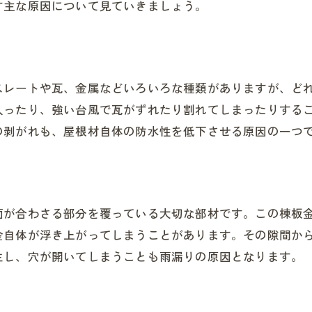
す主な原因について見ていきましょう。
スレートや瓦、金属などいろいろな種類がありますが、ど
入ったり、強い台風で瓦がずれたり割れてしまったりする
の剥がれも、屋根材自体の防水性を低下させる原因の一つ
面が合わさる部分を覆っている大切な部材です。この棟板
金自体が浮き上がってしまうことがあります。その隙間か
生し、穴が開いてしまうことも雨漏りの原因となります。