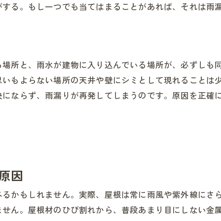
がする。もし一つでも当てはまることがあれば、それは雨
る場所と、雨水が建物に入り込んでいる場所が、必ずしも
思いもよらない場所の天井や壁にシミとして現れることは
決にならず、雨漏りが再発してしまうのです。原因を正確
原因
べるかもしれません。実際、屋根は常に雨風や紫外線にさ
ません。屋根材のひび割れから、普段あまり目にしない金