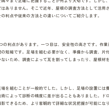
を隅々まで正確に把握することが何より大切です。しかし
ではありません。そこで近年、屋根の調査方法として活用
その利点や従来の方法との違いについてご紹介します。
3つの利点があります。一つ目は、安全性の高さです。作業
間の短縮です。足場を組む必要がなく、準備から調査、片
かないため、調査によって瓦を割ってしまったり、屋根材
足場を組むことが一般的でした。しかし、足場の設置には
技術によって診断の精度に差が出ることもありました。ド
撮影できるため、より客観的で詳細な状況把握が可能にな