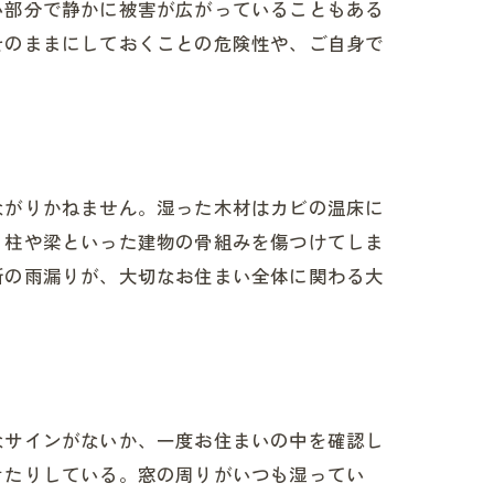
い部分で静かに被害が広がっていることもある
そのままにしておくことの危険性や、ご自身で
ながりかねません。湿った木材はカビの温床に
、柱や梁といった建物の骨組みを傷つけてしま
所の雨漏りが、大切なお住まい全体に関わる大
なサインがないか、一度お住まいの中を確認し
きたりしている。窓の周りがいつも湿ってい