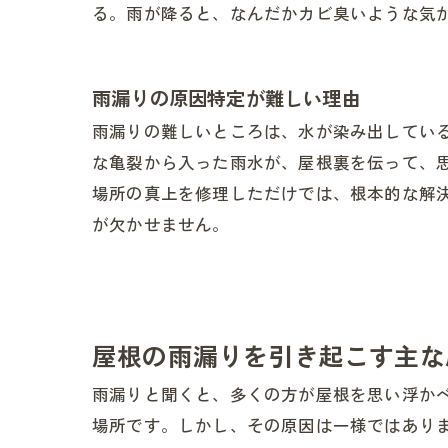
る。雨が降ると、なんだかカビ臭いような気
雨漏りの原因特定が難しい理由
雨漏りの難しいところは、水が染み出してい
な亀裂から入った雨水が、屋根裏を伝って、
場所の真上を修理しただけでは、根本的な解
が欠かせません。
屋根の雨漏りを引き起こす主な
雨漏りと聞くと、多くの方が屋根を思い浮か
場所です。しかし、その原因は一様ではあり