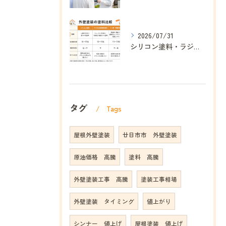
2026/07/31
シリコン塗料・ラジカル塗料・フッ素塗料の違いを分かりやすく解説｜ヌルぞう
タグ
Tags
屋根外壁塗装
廿日市市 外壁塗装
原油価格 高騰
塗料 高騰
外壁塗装工事 高騰
塗装工事相場
外壁塗装 タイミング
値上がり
シンナー 値上げ
屋根塗装 値上げ