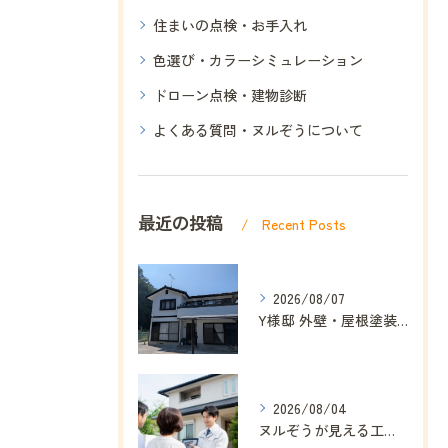
住まいの点検・お手入れ
色選び・カラーシミュレーション
ドローン点検・建物診断
よくある質問・ヌルぞうについて
最近の投稿
Recent Posts
2026/08/07
Y様邸 外壁・屋根塗装工事が完工しました｜ヌルぞう
2026/08/04
ヌルぞうが見える工事にこだわる理由｜ドローン点検・赤外線診断で安心を分かりやすく｜ヌルぞう