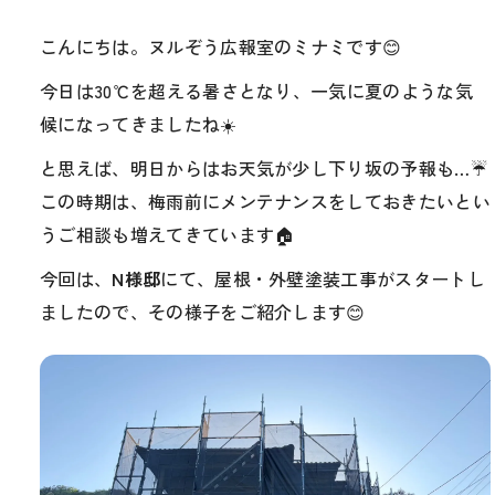
こんにちは。ヌルぞう広報室のミナミです😊
今日は30℃を超える暑さとなり、一気に夏のような気
候になってきましたね☀️
と思えば、明日からはお天気が少し下り坂の予報も…☔
この時期は、梅雨前にメンテナンスをしておきたいとい
うご相談も増えてきています🏠
今回は、
N様邸
にて、屋根・外壁塗装工事がスタートし
ましたので、その様子をご紹介します😊