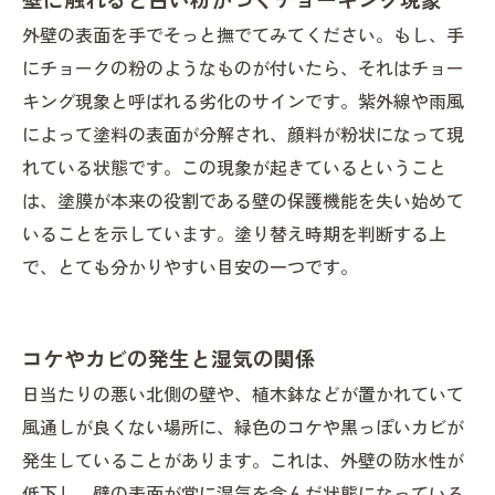
外壁の表面を手でそっと撫でてみてください。もし、手
にチョークの粉のようなものが付いたら、それはチョー
キング現象と呼ばれる劣化のサインです。紫外線や雨風
によって塗料の表面が分解され、顔料が粉状になって現
れている状態です。この現象が起きているということ
は、塗膜が本来の役割である壁の保護機能を失い始めて
いることを示しています。塗り替え時期を判断する上
で、とても分かりやすい目安の一つです。
コケやカビの発生と湿気の関係
日当たりの悪い北側の壁や、植木鉢などが置かれていて
風通しが良くない場所に、緑色のコケや黒っぽいカビが
発生していることがあります。これは、外壁の防水性が
低下し、壁の表面が常に湿気を含んだ状態になっている