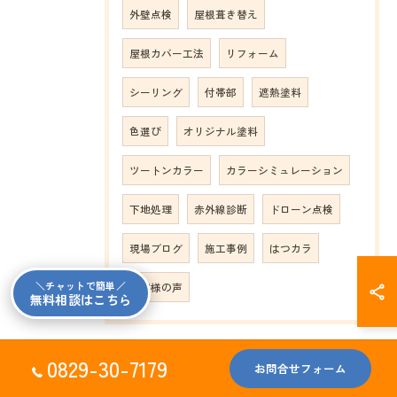
外壁点検
屋根葺き替え
屋根カバー工法
リフォーム
シーリング
付帯部
遮熱塗料
色選び
オリジナル塗料
ツートンカラー
カラーシミュレーション
下地処理
赤外線診断
ドローン点検
現場ブログ
施工事例
はつカラ
＼チャットで簡単／
お客様の声
無料相談はこちら
0829-30-7179
お問合せフォーム