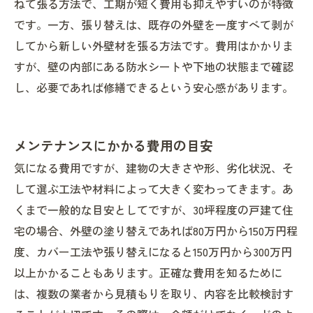
ねて張る方法で、工期が短く費用も抑えやすいのが特徴
です。一方、張り替えは、既存の外壁を一度すべて剥が
してから新しい外壁材を張る方法です。費用はかかりま
すが、壁の内部にある防水シートや下地の状態まで確認
し、必要であれば修繕できるという安心感があります。
メンテナンスにかかる費用の目安
気になる費用ですが、建物の大きさや形、劣化状況、そ
して選ぶ工法や材料によって大きく変わってきます。あ
くまで一般的な目安としてですが、30坪程度の戸建て住
宅の場合、外壁の塗り替えであれば80万円から150万円程
度、カバー工法や張り替えになると150万円から300万円
以上かかることもあります。正確な費用を知るために
は、複数の業者から見積もりを取り、内容を比較検討す