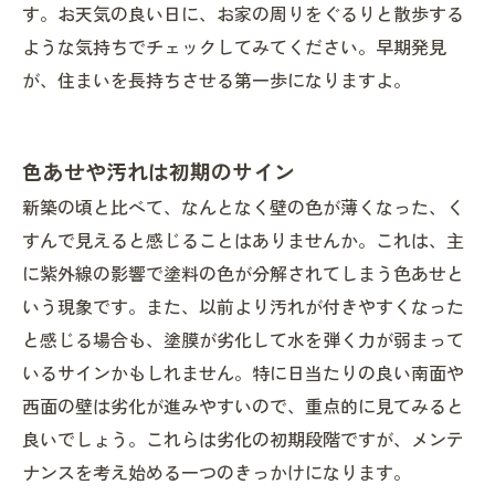
す。お天気の良い日に、お家の周りをぐるりと散歩する
ような気持ちでチェックしてみてください。早期発見
が、住まいを長持ちさせる第一歩になりますよ。
色あせや汚れは初期のサイン
新築の頃と比べて、なんとなく壁の色が薄くなった、く
すんで見えると感じることはありませんか。これは、主
に紫外線の影響で塗料の色が分解されてしまう色あせと
いう現象です。また、以前より汚れが付きやすくなった
と感じる場合も、塗膜が劣化して水を弾く力が弱まって
いるサインかもしれません。特に日当たりの良い南面や
西面の壁は劣化が進みやすいので、重点的に見てみると
良いでしょう。これらは劣化の初期段階ですが、メンテ
ナンスを考え始める一つのきっかけになります。