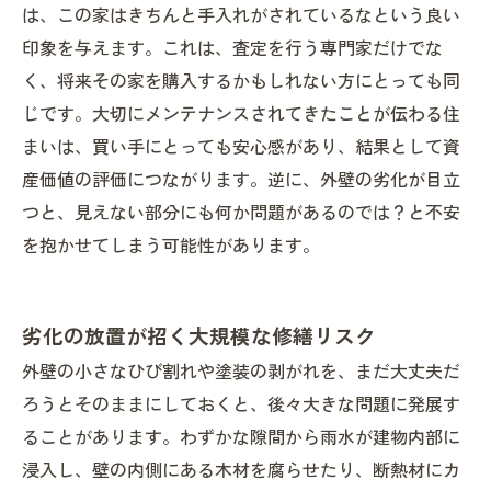
は、この家はきちんと手入れがされているなという良い
印象を与えます。これは、査定を行う専門家だけでな
く、将来その家を購入するかもしれない方にとっても同
じです。大切にメンテナンスされてきたことが伝わる住
まいは、買い手にとっても安心感があり、結果として資
産価値の評価につながります。逆に、外壁の劣化が目立
つと、見えない部分にも何か問題があるのでは？と不安
を抱かせてしまう可能性があります。
劣化の放置が招く大規模な修繕リスク
外壁の小さなひび割れや塗装の剥がれを、まだ大丈夫だ
ろうとそのままにしておくと、後々大きな問題に発展す
ることがあります。わずかな隙間から雨水が建物内部に
浸入し、壁の内側にある木材を腐らせたり、断熱材にカ