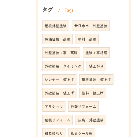
タグ
Tags
屋根外壁塗装
廿日市市 外壁塗装
原油価格 高騰
塗料 高騰
外壁塗装工事 高騰
塗装工事相場
外壁塗装 タイミング
値上がり
シンナー 値上げ
屋根塗装 値上げ
外壁塗装 値上げ
塗料 値上げ
アリショウ
外壁リフォーム
屋根リフォーム
広島 外壁塗装
相見積もり
ぬるクール極