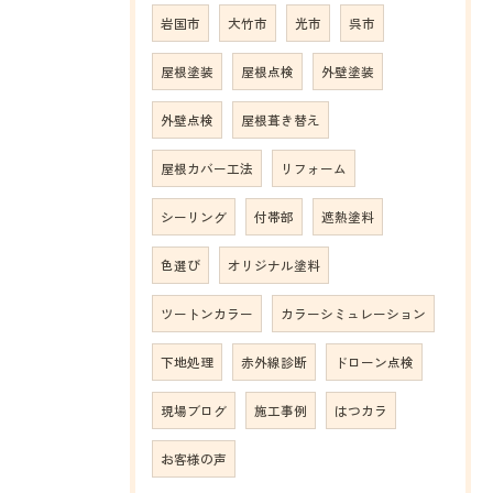
岩国市
大竹市
光市
呉市
屋根塗装
屋根点検
外壁塗装
外壁点検
屋根葺き替え
屋根カバー工法
リフォーム
シーリング
付帯部
遮熱塗料
色選び
オリジナル塗料
ツートンカラー
カラーシミュレーション
下地処理
赤外線診断
ドローン点検
現場ブログ
施工事例
はつカラ
お客様の声