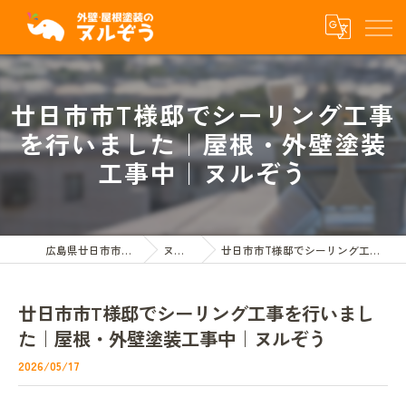
廿日市市T様邸でシーリング工事
を行いました｜屋根・外壁塗装
工事中｜ヌルぞう
広島県廿日市市の屋根外壁塗装ならヌルぞう
ヌルぞうBLOG
廿日市市T様邸でシーリング工事を行いました｜屋根・外壁塗装工事中｜ヌルぞう
廿日市市T様邸でシーリング工事を行いまし
た｜屋根・外壁塗装工事中｜ヌルぞう
2026/05/17