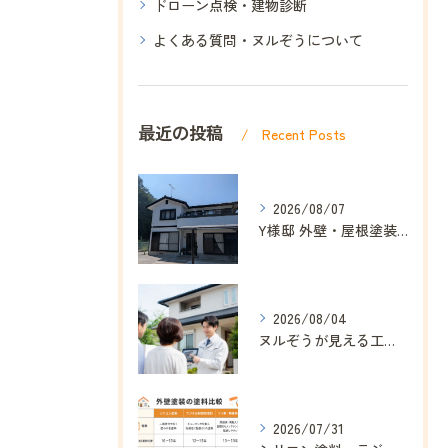
ドローン点検・建物診断
よくある質問・ヌルぞうについて
最近の投稿
Recent Posts
2026/08/07
Y様邸 外壁・屋根塗装工事が完工しました｜ヌルぞう
2026/08/04
ヌルぞうが見える工事にこだわる理由｜ドローン点検・赤外線診断で安心を分かりやすく｜ヌルぞう
2026/07/31