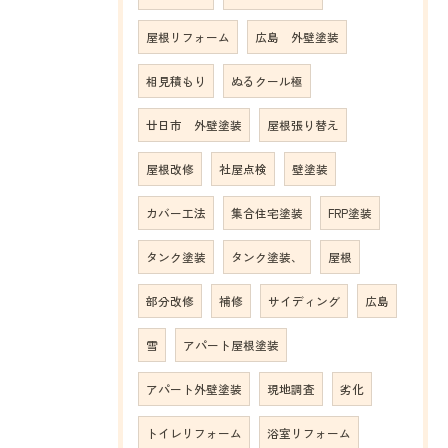
屋根リフォーム
広島 外壁塗装
相見積もり
ぬるクール極
廿日市 外壁塗装
屋根張り替え
屋根改修
社屋点検
壁塗装
カバー工法
集合住宅塗装
FRP塗装
タンク塗装
タンク塗装、
屋根
部分改修
補修
サイディング
広島
雪
アパート屋根塗装
アパート外壁塗装
現地調査
劣化
トイレリフォーム
浴室リフォーム