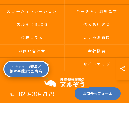
カラーシミュレーション
バーチャル現場見学
ヌルぞうBLOG
代表あいさつ
代表コラム
よくある質問
お問い合わせ
会社概要
プライバシーポリシー
サイトマップ
＼チャットで簡単／
無料相談はこちら
0829-30-7179
お問合せフォーム
© 2026 広島県廿日市市の外壁塗装ならヌルぞう ALL RIGHTS RESERVED.