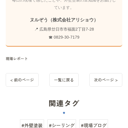
毎日の現場で感じたことや、外壁塗装の豆知識をお届けし
ています。
ヌルぞう（株式会社アリショウ）
📍 広島県廿日市市福面2丁目7-28
☎ 0829-30-7179
現場レポート
< 前のページ
一覧に戻る
次のページ >
関連タグ
#外壁塗装
#シーリング
#現場ブログ