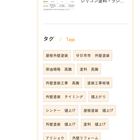
シリコン塗料・ラジカル塗料・フッ素塗料の違いを分かりやすく解説｜ヌルぞう
タグ
Tags
屋根外壁塗装
廿日市市 外壁塗装
原油価格 高騰
塗料 高騰
外壁塗装工事 高騰
塗装工事相場
外壁塗装 タイミング
値上がり
シンナー 値上げ
屋根塗装 値上げ
外壁塗装 値上げ
塗料 値上げ
アリショウ
外壁リフォーム