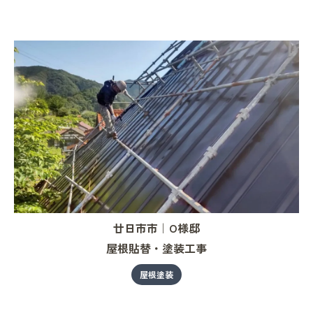
廿日市市｜O様邸
屋根貼替・塗装工事
屋根塗装