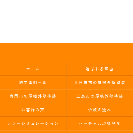
ホーム
選ばれる理由
施工事例一覧
廿日市市の屋根外壁塗装
岩国市の屋根外壁塗装
広島市の屋根外壁塗装
お客様の声
依頼の流れ
カラーシミュレーション
バーチャル現場見学