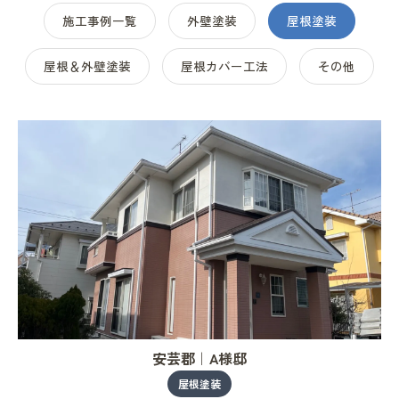
施工事例一覧
外壁塗装
屋根塗装
屋根＆外壁塗装
屋根カバー工法
その他
安芸郡｜A様邸
屋根塗装