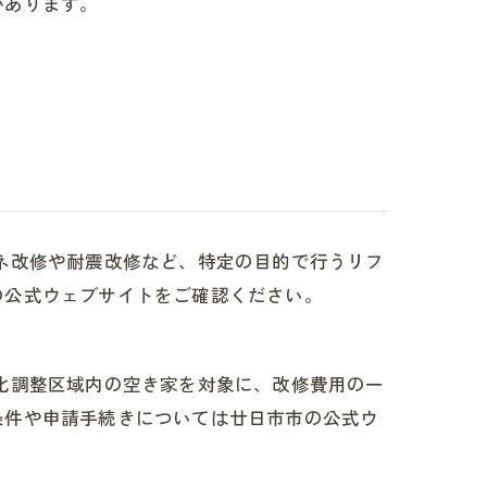
があります。
ネ改修や耐震改修など、特定の目的で行うリフ
の公式ウェブサイトをご確認ください。
化調整区域内の空き家を対象に、改修費用の一
条件や申請手続きについては廿日市市の公式ウ