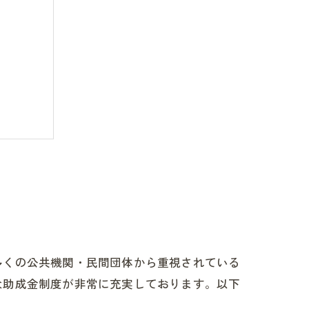
るの？
多くの公共機関・民間団体から重視されている
な助成金制度が非常に充実しております。以下