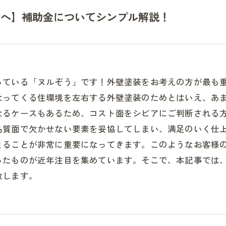
方へ】補助金についてシンプル解説！
っている「ヌルぞう」です！外壁塗装をお考えの方が最も
なってくる住環境を左右する外壁塗装のためとはいえ、あ
なるケースもあるため、コスト面をシビアにご判断される
品質面で欠かせない要素を妥協してしまい、満足のいく仕
とることが非常に重要になってきます。このようなお客様
ったものが近年注目を集めています。そこで、本記事では
致します。