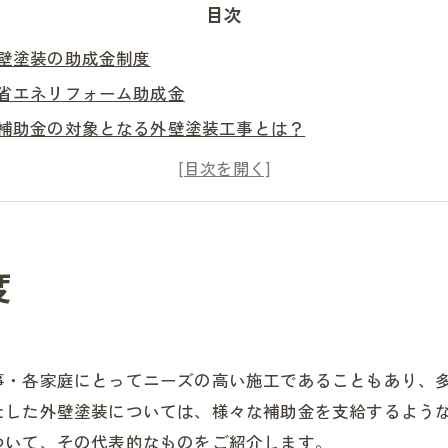
目次
壁塗装の助成金制度
省エネリフォーム助成金
補助金の対象となる外壁塗装工事とは？
広島県や廿日市市は外壁塗装に関する補助金や助成金はあ
とめ
度
事・各家庭にとってニーズの高い施工であることもあり、
たした外壁塗装については、様々な補助金を支給するよう
ついて、その代表的なものをご紹介します。