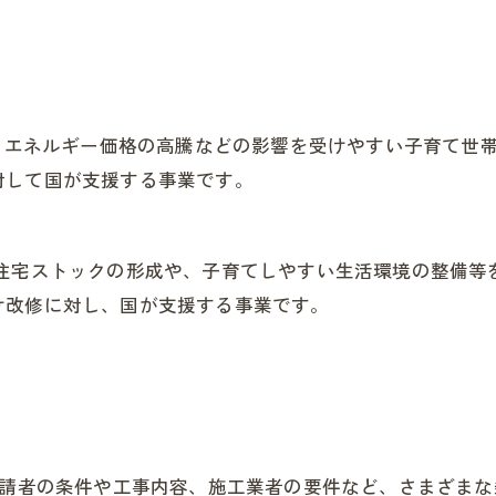
し、エネルギー価格の高騰などの影響を受けやすい子育て世
対して国が支援する事業です。
な住宅ストックの形成や、子育てしやすい生活環境の整備等
け改修に対し、国が支援する事業です。
申請者の条件や工事内容、施工業者の要件など、さまざま