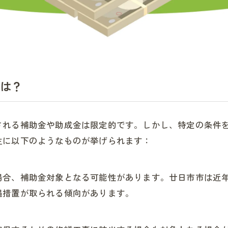
とは？
される補助金や助成金は限定的です。しかし、特定の条件
主に以下のようなものが挙げられます：
場合、補助金対象となる可能性があります。廿日市市は近
遇措置が取られる傾向があります。