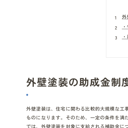
外
・
・
・
ま
外壁塗装の助成金制
外壁塗装は、住宅に関わる比較的大規模な工
ものになります。そのため、一定の条件を満
では、外壁塗装を対象に支給される補助金に