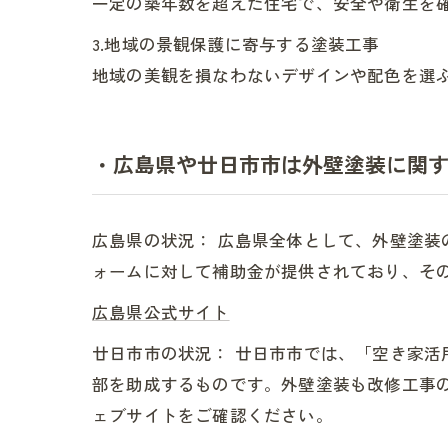
一定の築年数を超えた住宅で、安全や衛生を
3.地域の景観保護に寄与する塗装工事
地域の美観を損なわないデザインや配色を選
・広島県や廿日市市は外壁塗装に関
広島県の状況： 広島県全体として、外壁塗
ォームに対して補助金が提供されており、そ
広島県公式サイト
廿日市市の状況： 廿日市市では、「空き家
部を助成するものです。外壁塗装も改修工事
ェブサイトをご確認ください。